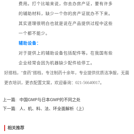
费用。打个比喻来说，你去办房产证，要有许多
的辅助材料，缺少一个你的房产证就办不下来。
其实道理很明白也就是说在产品提供过程中这些
一个都不能少。
辅助设备：
对于提供上的辅助设备包括配件等。在我国有些
企业经常会因为机器缺少配件给停工。
好搭档，
“食药”搭档，专注制药十余年，专业提供优质洁净服，无菌
更衣培训，更衣配置文案，欢迎垂询：021-56640017。
上一篇:
中国GMP与日本GMP的不同之处
下一篇:
人、机、料、法、环全面解析（上）
相关推荐