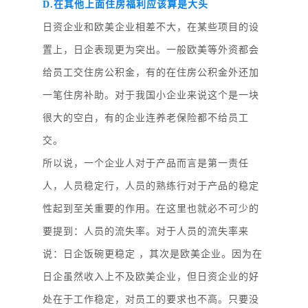
D.在其他上面住房福利应该算是大头
日资企业和欧美企业相差不大，在某些项目的设
置上，日企表现更为突出。一般欧美等外资都会
给员工交住房公积金，有的在住房公积金外还加
一笔住房补助。对于我国小企业来说这个是一块
很大的空白，有的企业连养老保险都不给员工
交。
所以说，一个企业人对于产品而言是第一责任
人，人员稳定行，人员的熟练行对于产品的稳定
性起到至关重要的作用。在这里也就必不可少的
要提到：人员的流失率。对于人员的流失率来
说：日企饭碗更稳定
，其次是欧美企业。因为在
日企虽然收入上不及欧美企业，但日资企业的好
处在于工作稳定，对员工的要求也不高。只要没