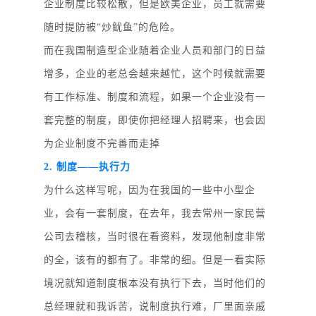
企业制度比较松散，但是欧美企业，员工就需要
随时提防被
“炒鱿鱼”的危险。
而在我国制造型企业随着企业人员和部门的日益
增多，企业的老总会越来越忙，这个时候就需要
有工作标准、制度和流程，如果一个企业没有一
套完整的制度，即使你把经理人招聘来，也会因
为企业制度不完善而走掉
2. 制度——执行力
为什么这样写呢，因为在我国的一些中小型企
业，会有一套制度，在去年，我去常州一家民营
公司去稽核，当时很在看资料，发现他制度非常
的全，该有的都有了。非常的细。但是一看实际
境况就知道制度根本没有执行下去，当时他们的
总经理就和我诉苦，说制度执行难，厂里面亲戚