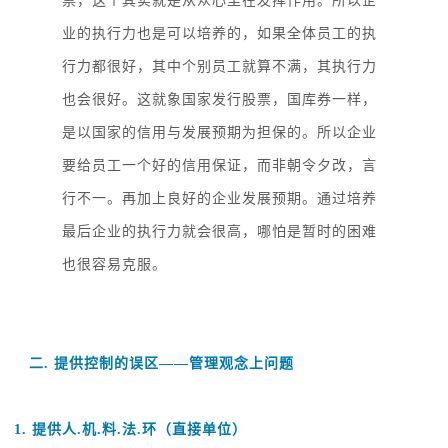
票，这个其实就是从众心里在发挥作用。所以企
业的执行力也是可以培养的，如果全体员工的执
行力都很好，其中个别员工就算不满，其执行力
也会很好。这就象国家发行股票，国库券一样，
是以国家的信用与发展预期为担保的。所以企业
要给员工一个好的信用保证，而非朝令夕改，言
行不一。再加上良好的企业发展预期。通过培养
最后企业的执行力就会很高，哪怕是暂时的困难
也很容易克服。
二
. 提供控制的误区——管理观念上问题
1. 提供人.机.料.法.环（直接单位）