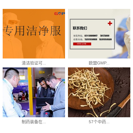
清洁验证可...
欧盟GMP...
制药装备在...
57个中药...