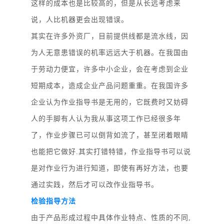
这样的成本也是比较高的，但是从长远考虑来
说，人比机器更会出现错误。
其实在许多外资厂，目前提供线都是流水线，因
为人无意患错误的机率远远大于机器。在我国由
于劳动力便宜，许多中小企业，会在考虑到企业
短期成本，造成企业产品问题重重。在我国许多
企业认为作业指导书是无用的，它既费时又妨碍
人的手脚有人认为我从事这项工作已经很多年
了，作业步骤已可以倒背如流了，甚至闭着眼睛
也能把它做好
.其实打错特错，作业指导书可以说
是对作业行为进行知道，即使有再好方法，也要
通过实践，然后才可以改作业指导书。
检验指导方法
由于产品形成过程中具体作业特点、性质的不同
,