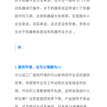
对于机器作业方法来说，在外企一般有专门人员
对机器进行操作，对于机器来说这样减少了机器
损坏的几率。达到机器最大利用率。在我国中小
企业来说，目前来说，这点还没有完善，有些企
业对于机器根本就没有机器作业方法
。
环：
1.提供环境，也可以理解为5S
可以说工厂提供环境的可以影响到作业员的提供
效率，你想想作业员工作台附近没有规定的区
域，作业的工具都是随手乱放，这样会造成什么
样后果？当然是提供效率下降，产品提供不良出
现。这方面对于日本来说，日本是
5S发展的鼻