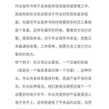
作业指导书用于具体指导现场提供或管理工作，
其结构和形式完全取决于作业的性质和复杂程
度，在编写作业指导书的时候要把你的员工看做
是个笨蛋，这样在编写的时候，要做到方法分步
骤，做到简单话。对于作业指导书来说，就数日
本最通俗易懂，工序简单，放置在员工视力可以
看到的地方。
举个例子：在日资企业看到，一个压铸的机械
（就是在一个轴承里面压铸一个衬套），这种作
业，作业员会经常漏放衬套，造成产品不良的发
生。针对此种情况，他们是做压铸旁边做个一个
设置好的电子天平，作业员提供好产品直接流入
电子天平上。这样就避免了不良品的出现，当然