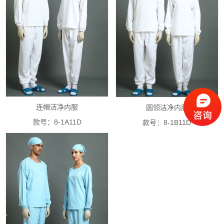
连帽洁净内服
圆领洁净内服
款号：8-1A11D
款号：8-1B11D