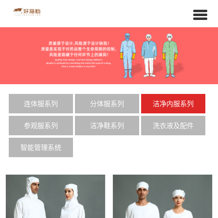
连体服系列
分体服系列
洁净内服系列
参观服系列
洁净鞋系列
洗衣液及配件
智能管理系统