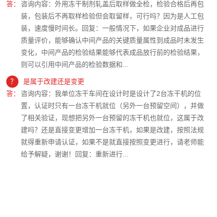
答：
咨询内容：外用冻干制剂轧盖后取样做全检，检验合格后再包
装，包装后不再取样检验但会取留样，可行吗？因为是人工包
装，速度慢时间长。回复：一般情况下，如果企业对成品进行
质量评价，能够确认中间产品的关键质量属性到成品时未发生
变化，中间产品的检验结果能够代表成品放行前的检验结果，
则可以引用中间产品的检验数据和...
？
是属于改建还是变更
答：
咨询内容：我单位冻干车间在设计时是设计了2台冻干机的位
置，认证时只有一台冻干机就位（另外一台预留空间），并做
了相关验证，现想把另外一台预留的冻干机也就位，这属于改
建吗？还是直接变更增加一台冻干机，如果是改建，按照法规
就得重新申请认证，如果不是就直接按照变更进行，请老师能
给予解疑，谢谢！回复：重新进行...