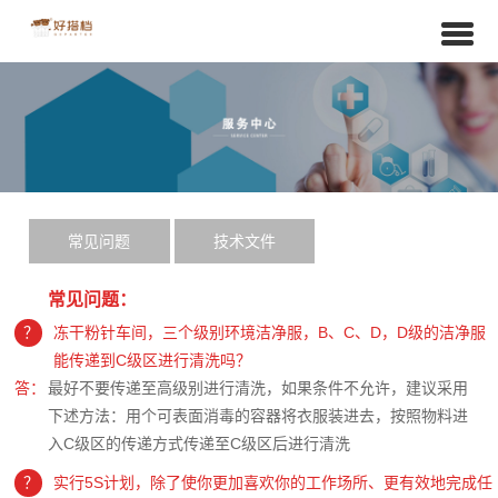
常见问题
技术文件
常见问题：
？
冻干粉针车间，三个级别环境洁净服，B、C、D，D级的洁净服
能传递到C级区进行清洗吗？
答：
最好不要传递至高级别进行清洗，如果条件不允许，建议采用
下述方法：用个可表面消毒的容器将衣服装进去，按照物料进
入C级区的传递方式传递至C级区后进行清洗
？
实行5S计划，除了使你更加喜欢你的工作场所、更有效地完成任