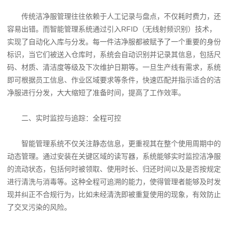
传统洁净服管理往往依赖于人工记录与盘点，不仅耗时费力，还
容易出错。而智能管理系统通过引入RFID（无线射频识别）技术，
实现了自动化入库与分发。每一件洁净服都被赋予了一个重要的身份
标识，当它们被送入仓库时，系统会自动识别并记录其信息，包括尺
码、材质、清洁度等级及下次维护日期等。一旦生产线有需求，系统
即可根据员工信息、作业区域要求等条件，快速匹配并指示适合的洁
净服进行分发，大大缩短了准备时间，提高了工作效率。
二、实时监控与追踪：全程可控
智能管理系统不仅关注静态信息，更重视其在整个使用周期中的
动态管理。通过安装在关键区域的读写器，系统能够实时监控洁净服
的流动状态，包括何时被领取、使用时长、归还时间以及是否按规定
进行清洗与消毒等。这种全程可追溯的能力，使得管理者能够及时发
现并纠正不合规行为，比如未经清洗即被重复使用的现象，有效防止
了交叉污染的风险。