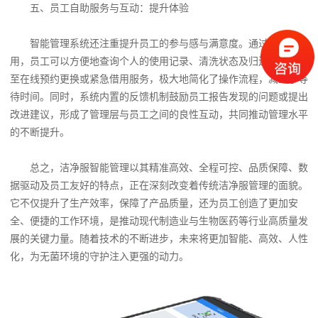
五、员工自助服务与互动：提升体验
智能管理系统还注重提升员工的参与感与满意度。通过移动端应
用，员工可以方便地查询个人的使用记录、清洗状态及归还提醒，甚
至在线预约更换或紧急借用服务，极大地简化了操作流程，减少了等
待时间。同时，系统内置的反馈机制鼓励员工报告发现的问题或提出
改进建议，形成了管理层与员工之间的良性互动，共同推动管理水平
的不断提升。
总之，洁净服智能管理以其精准高效、全程可控、品质保障、数
据驱动及员工友好的特点，正在深刻改变着传统洁净服管理的面貌。
它不仅提升了生产效率，保障了产品质量，还为员工创造了更加安
全、便捷的工作环境，是推动现代制造业与生物医药等行业高质量发
展的关键力量。随着技术的不断进步，未来将更加智能、高效、人性
化，为无菌环境的守护注入更强的动力。