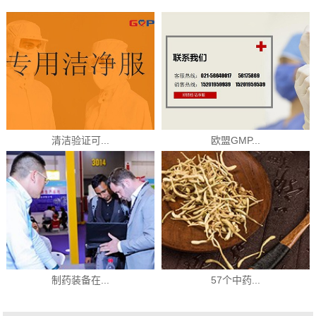
清洁验证可...
欧盟GMP...
制药装备在...
57个中药...