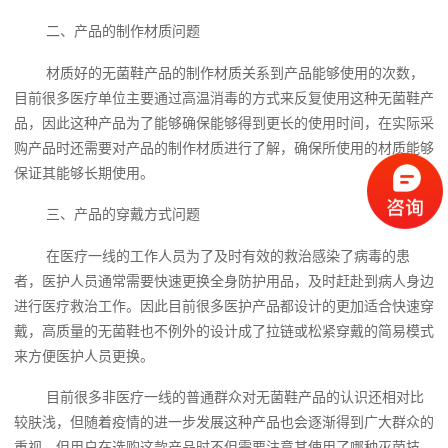
二、产品的制作材质问题
材质好的无菌鞋产品的制作材质关系到产品能够使用的次数，
目前很多医疗单位主要通过高温消毒的方式来反复使用这种无菌鞋产
品，因此这种产品为了能够确保能够得到更长的使用时间，在实际采
购产品时还需要对产品的制作材质进行了解，确保所使用的材质能够
保证其能够长期使用。
三、产品的穿戴方式问题
在医疗一线的工作人员为了及时有效的救治感染了病毒的患
者，医护人员通常需要快速更换全身防护用品，及时赶赴到病人身边
进行医疗救治工作。因此目前很多医护产品都设计的更加适合快速穿
戴，高质量的无菌鞋也不例外的设计成了拉链或松紧穿戴的简易模式
来方便医护人员更换。
目前很多非医疗一线的普通群众对无菌鞋产品的认识还相对比
较肤浅，但随着疫情的进一步发展这种产品也会逐渐得到广大群众的
重视。但用户在选购这款产品时不但需要注意其使用了哪种灭菌技