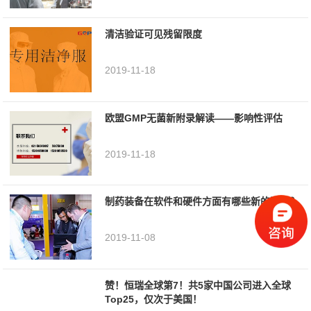
清洁验证可见残留限度
2019-11-18
欧盟GMP无菌新附录解读——影响性评估
2019-11-18
制药装备在软件和硬件方面有哪些新的要求？
2019-11-08
赞！恒瑞全球第7！共5家中国公司进入全球
Top25，仅次于美国！