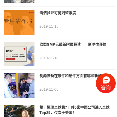
清洁验证可见残留限度
2019-11-18
欧盟GMP无菌新附录解读——影响性评估
2019-11-18
制药装备在软件和硬件方面有哪些新的要求？
2019-11-08
赞！恒瑞全球第7！共5家中国公司进入全球
Top25，仅次于美国！