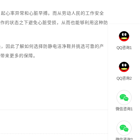
引起心率异常和心脏早搏。而从劳动人民的工作安全
工作的状态之下避免心脏受损，从而也能够利用这种防
损，因此了解如何选择防静电洁净鞋并挑选可靠的产
QQ咨询1
作带来更多的保障。
QQ咨询2
微信咨询1
微信咨询2