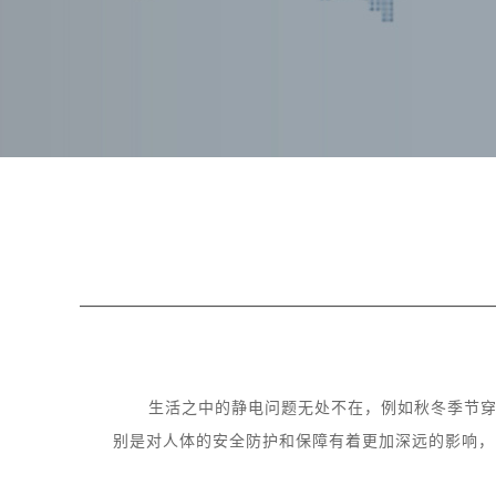
生活之中的静电问题无处不在，例如秋冬季节
别是对人体的安全防护和保障有着更加深远的影响，