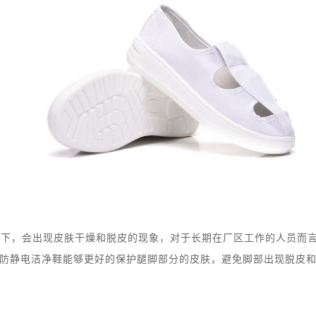
之下，会出现皮肤干燥和脱皮的现象，对于长期在厂区工作的人员而
防静电洁净鞋能够更好的保护腿脚部分的皮肤，避免脚部出现脱皮