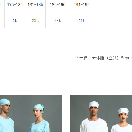
下一篇:
分体服（立领）Separate c