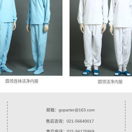
圆领连袜洁净内服
圆领洁净内服
邮箱：goparter@163.com
售前咨询：021-56640017
售后电话：021-56175869