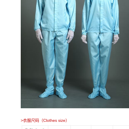
>衣服尺码（Clothes size）