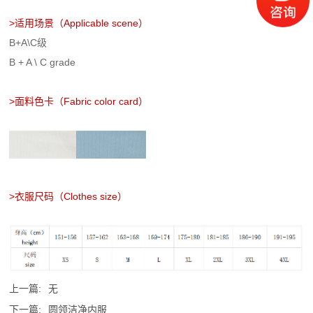
>
适用场景
（Applicable scene）
B+A\C级
B + A \ C grade
>
面料色卡
（Fabric color card）
>衣服尺码（Clothes size）
上一篇:
无
下一篇:
圆领洁净内服