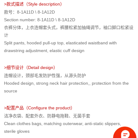
>
款式描述（Style description）
款号：8-1A11D \ 8-1A12D
Section number: 8-1A11D \ 8-1A12D
衣裤分体，上衣连帽套头式，裤腰松紧加抽绳调节，袖口脚口松紧设
计
Split pants, hooded pull-up top, elasticated waistband with
drawstring adjustment, elastic cuff design
>细节设计
（Detail design）
连帽设计，颈部毛发防护性强，从源头防护
Hooded design, strong neck hair protection,, protection from the
source
>
配置产品
（Configure the product）
洁净衣袋、配套外衣、防静电拖鞋、无菌手套
Clean clothes bags, matching outerwear, anti-static slippers,
sterile gloves