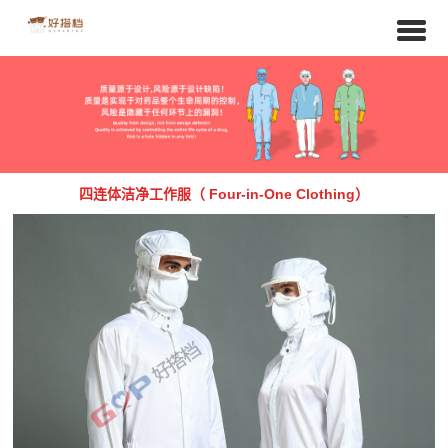
四连体洁净工作服（ Four-in-One Clothing）