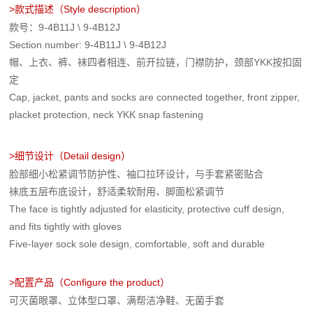
>
款式描述（Style description）
款号：9-4B11J \ 9-4B12J
Section number: 9-4B11J \ 9-4B12J
帽、上衣、裤、袜四者相连、前开拉链，门襟防护，颈部YKK按扣固
定
Cap, jacket, pants and socks are connected together, front zipper,
placket protection, neck YKK snap fastening
>细节设计
（Detail design）
脸部细小松紧调节防护性、袖口拉环设计，与手套紧密贴合
袜底五层布底设计，舒适柔软耐用、脚面松紧调节
The face is tightly adjusted for elasticity, protective cuff design,
and fits tightly with gloves
Five-layer sock sole design, comfortable, soft and durable
>
配置产品
（Configure the product）
可灭菌眼罩、立体型口罩、满帮洁净鞋、无菌手套